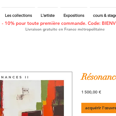
Les collections
L'artiste
Expositions
cours & stag
- 10% pour toute première commande. Code: BIEN
Livraison gratuite en France métropolitaine
Résonance
Prix
1 500,00 €
acquérir l'œuvr