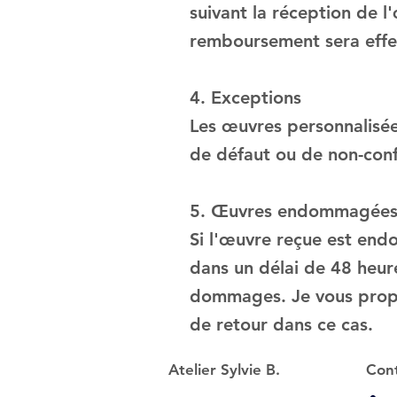
suivant la réception de l
remboursement sera effec
4. Exceptions
Les œuvres personnalisée
de défaut ou de non-confo
5. Œuvres endommagées
Si l'œuvre reçue est en
dans un délai de 48 heure
dommages. Je vous propos
de retour dans ce cas.
Atelier Sylvie B.
Con