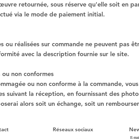
'œuvre retournée, sous réserve qu'elle soit en par
tué via le mode de paiement initial.
s ou réalisées sur commande ne peuvent pas êtr
rmité avec la description fournie sur le site.
 ou non conformes
dommagée ou non conforme à la commande, vous
s suivant la réception, en fournissant des photo
erai alors soit un échange, soit un rembourseme
tact
Réseaux sociaux
New
E-mai