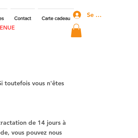
Se connecter
es
Contact
Carte cadeau
VENUE
i toutefois vous n'êtes
ractation de 14 jours à
ode, vous pouvez nous