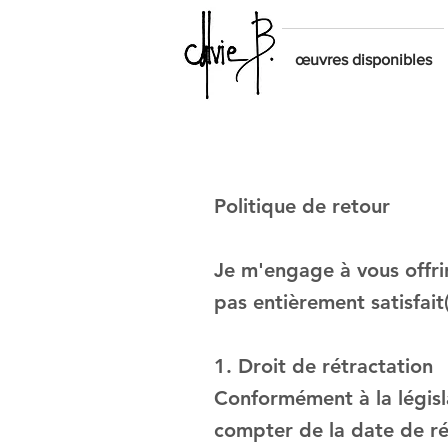
œuvres disponibles
Politique de retour
Je m'engage à vous offrir
pas entièrement satisfait(
1. Droit de rétractation
Conformément à la législa
compter de la date de r