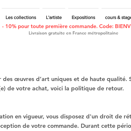
Les collections
L'artiste
Expositions
cours & stag
- 10% pour toute première commande. Code: BIEN
Livraison gratuite en France métropolitaine
 des œuvres d’art uniques et de haute qualité. S
e) de votre achat, voici la politique de retour.
tion en vigueur, vous disposez d'un droit de rét
éception de votre commande. Durant cette péri