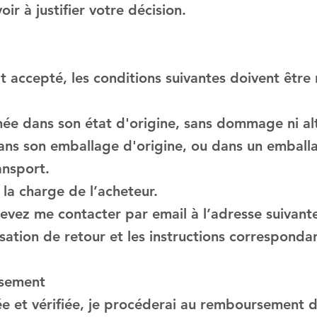
ir à justifier votre décision.
t accepté, les conditions suivantes doivent être 
née dans son état d'origine, sans dommage ni al
dans son emballage d'origine, ou dans un emball
ansport.
 la charge de l’acheteur.
devez me contacter par email à l’adresse suivant
sation de retour et les instructions corresponda
rsement
ée et vérifiée, je procéderai au remboursement d