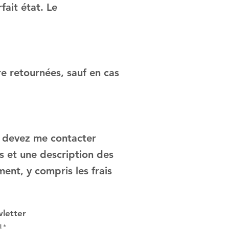
fait état. Le
e retournées, sauf en cas
 devez me contacter
s et une description des
nt, y compris les frais
letter
l