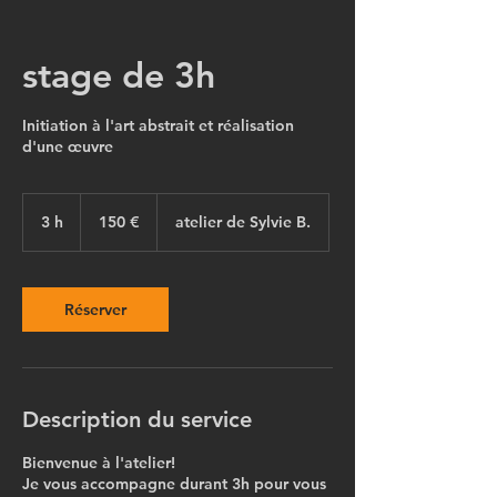
stage de 3h
Initiation à l'art abstrait et réalisation
d'une œuvre
150
euros
3 h
3
150 €
atelier de Sylvie B.
h
Réserver
Description du service
Bienvenue à l'atelier!
Je vous accompagne durant 3h pour vous